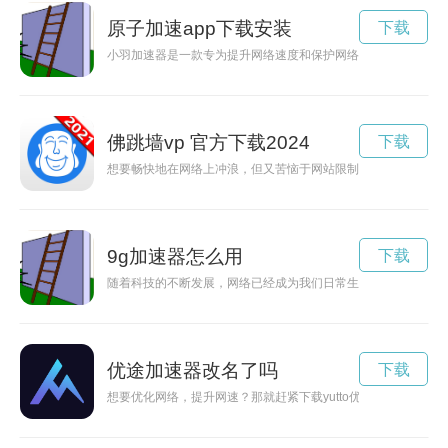
原子加速app下载安装
下载
小羽加速器是一款专为提升网络速度和保护网络安全而设计的软件
佛跳墙vp 官方下载2024
下载
想要畅快地在网络上冲浪，但又苦恼于网站限制？佛跳墙VP最
9g加速器怎么用
下载
随着科技的不断发展，网络已经成为我们日常生活中不可或缺的
优途加速器改名了吗
下载
想要优化网络，提升网速？那就赶紧下载yutto优途加速器吧