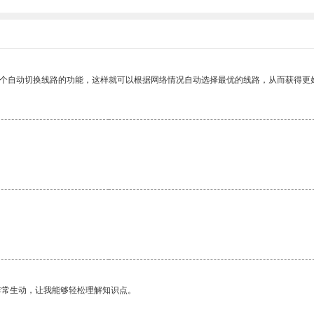
一个自动切换线路的功能，这样就可以根据网络情况自动选择最优的线路，从而获得更
非常生动，让我能够轻松理解知识点。