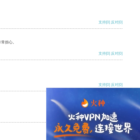
支持
[0]
反对
[0]
非常担心。
支持
[0]
反对
[0]
支持
[0]
反对
[0]
支持
[0]
反对
[0]