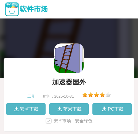
加速器国外
工具
|
时间：2025-10-31
|
安卓下载
苹果下载
PC下载
安卓市场，安全绿色